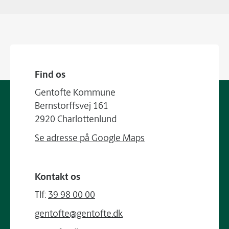
Find os
Gentofte Kommune
Bernstorffsvej 161
2920 Charlottenlund
Se adresse på Google Maps
Kontakt os
Tlf:
39 98 00 00
gentofte@gentofte.dk