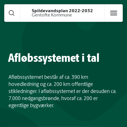
Gå til hoved indhold
Spildevandsplan 2022-2032
Gentofte Kommune
Afløbssystemet i tal
Afløbssystemet består af ca. 390 km
hovedledning og ca. 200 km offentlige
stikledninger. I afløbssystemet er der desuden ca.
7.000 nedgangsbrønde, hvoraf ca. 200 er
egentlige bygværker.