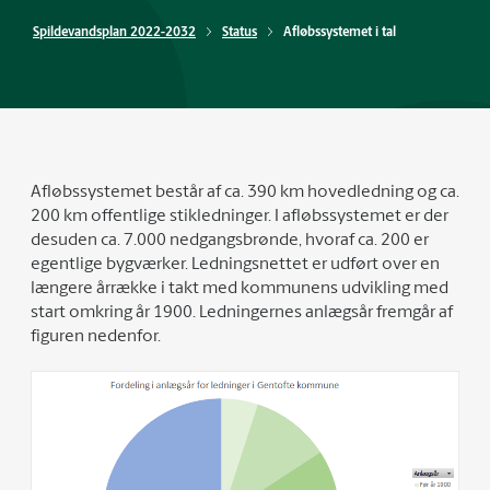
Spildevandsplan 2022-2032
Status
Afløbssystemet i tal
Afløbssystemet består af ca. 390 km hovedledning og ca.
200 km offentlige stikledninger. I afløbssystemet er der
desuden ca. 7.000 nedgangsbrønde, hvoraf ca. 200 er
egentlige bygværker. Ledningsnettet er udført over en
længere årrække i takt med kommunens udvikling med
start omkring år 1900. Ledningernes anlægsår fremgår af
figuren nedenfor.