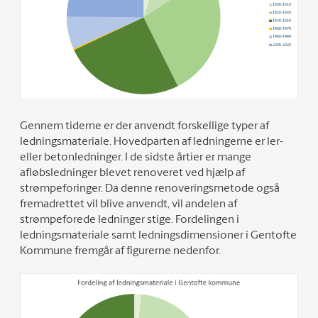
Gennem tiderne er der anvendt forskellige typer af
ledningsmateriale. Hovedparten af ledningerne er ler-
eller betonledninger. I de sidste årtier er mange
afløbsledninger blevet renoveret ved hjælp af
strømpeforinger. Da denne renoveringsmetode også
fremadrettet vil blive anvendt, vil andelen af
strømpeforede ledninger stige. Fordelingen i
ledningsmateriale samt ledningsdimensioner i Gentofte
Kommune fremgår af figurerne nedenfor.