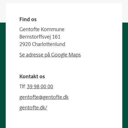
Find os
Gentofte Kommune
Bernstorffsvej 161
2920 Charlottenlund
Se adresse på Google Maps
Kontakt os
Tlf:
39 98 00 00
gentofte@gentofte.dk
gentofte.dk/