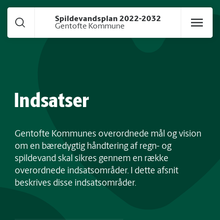
Gå til hoved indhold
Spildevandsplan 2022-2032
Gentofte Kommune
Indsatser
Gentofte Kommunes overordnede mål og vision
om en bæredygtig håndtering af regn- og
spildevand skal sikres gennem en række
overordnede indsatsområder. I dette afsnit
beskrives disse indsatsområder.