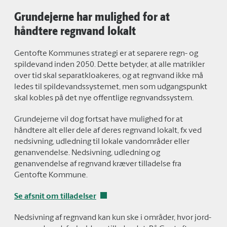
Grundejerne har mulighed for at
håndtere regnvand lokalt
Gentofte Kommunes strategi er at separere regn- og
spildevand inden 2050. Dette betyder, at alle matrikler
over tid skal separatkloakeres, og at regnvand ikke må
ledes til spildevandssystemet, men som udgangspunkt
skal kobles på det nye offentlige regnvandssystem.
Grundejerne vil dog fortsat have mulighed for at
håndtere alt eller dele af deres regnvand lokalt, fx ved
nedsivning, udledning til lokale vandområder eller
genanvendelse. Nedsivning, udledning og
genanvendelse af regnvand kræver tilladelse fra
Gentofte Kommune.
Se afsnit om tilladelser
Nedsivning af regnvand kan kun ske i områder, hvor jord-