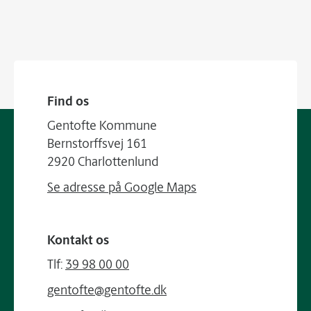
Find os
Gentofte Kommune
Bernstorffsvej 161
2920 Charlottenlund
Se adresse på Google Maps
Kontakt os
Tlf:
39 98 00 00
gentofte@gentofte.dk