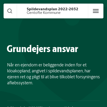
Gå til hoved indhold
Spildevandsplan 2022-2032
Gentofte Kommune
Grundejers ansvar
Når en ejendom er beliggende inden for et
kloakopland, angivet i spildevandsplanen, har
ejeren ret og pligt til at blive tilkoblet forsyningens
afløbssystem.