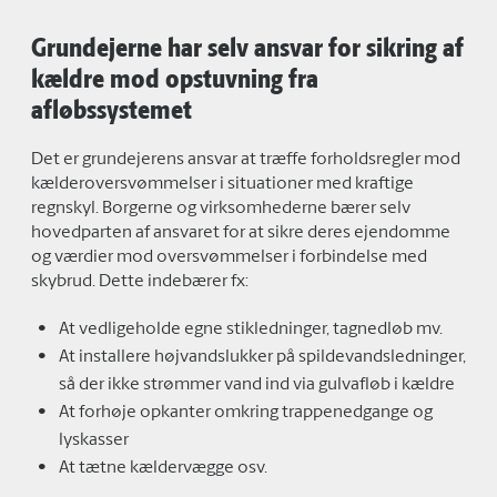
Grundejerne har selv ansvar for sikring af
kældre mod opstuvning fra
afløbssystemet
Det er grundejerens ansvar at træffe forholdsregler mod
kælderoversvømmelser i situationer med kraftige
regnskyl. Borgerne og virksomhederne bærer selv
hovedparten af ansvaret for at sikre deres ejendomme
og værdier mod oversvømmelser i forbindelse med
skybrud. Dette indebærer fx:
At vedligeholde egne stikledninger, tagnedløb mv.
At installere højvandslukker på spildevandsledninger,
så der ikke strømmer vand ind via gulvafløb i kældre
At forhøje opkanter omkring trappenedgange og
lyskasser
At tætne kældervægge osv.