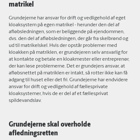
matrikel
Grundejerne har ansvar for drift og vedligehold af eget
kloaksystem på egen matrikel - herunder den del af
afløbsledningen, som er beliggende på ejendommen,
dvs. den del af afløbsledningen, der går fra skelbrønd og
ud til matrikelskel. Hvis der opstår problemer med
kloakken på matriklen, er grundejeren selv ansvarlig for
at kontakte og betale en kloakmester eller entreprenør,
der kan løse problemerne. Det er grundejers ansvar, at
afløbsnettet på matriklen er intakt, så rotter ikke kan få
adgang til huset eller det fri. Grundejerne har endvidere
ansvar for drift og vedligehold af fællesprivate
kloaksystemer, hvis de er del af et fællesprivat
spildevandslav.
Grundejerne skal overholde
afledningsretten