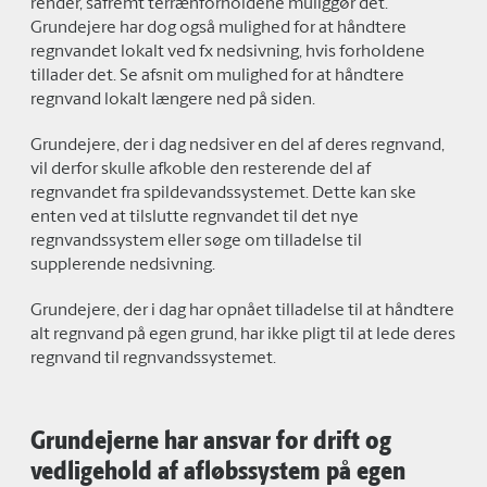
render, såfremt terrænforholdene muliggør det.
Grundejere har dog også mulighed for at håndtere
regnvandet lokalt ved fx nedsivning, hvis forholdene
tillader det. Se afsnit om mulighed for at håndtere
regnvand lokalt længere ned på siden.
Grundejere, der i dag nedsiver en del af deres regnvand,
vil derfor skulle afkoble den resterende del af
regnvandet fra spildevandssystemet. Dette kan ske
enten ved at tilslutte regnvandet til det nye
regnvandssystem eller søge om tilladelse til
supplerende nedsivning.
Grundejere, der i dag har opnået tilladelse til at håndtere
alt regnvand på egen grund, har ikke pligt til at lede deres
regnvand til regnvandssystemet.
Grundejerne har ansvar for drift og
vedligehold af afløbssystem på egen