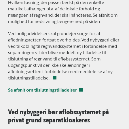
Hvilken løsning, der passer bedst på den enkelte
matrikel, afhænger bl.a. af de lokale forhold og
mængden af regnvand, der skal håndteres. Se afsnit om
mulighed for nedsivning længere ned på siden.
Ved boligudvidelser skal grundejer sørge for, at
afledningsretten fortsat overholdes. Ved nybyggeri eller
ved tilkobling til regnvandssystemet i forbindelse med
separeringen vil der blive meddelt ny tilladelse til
tilslutning af regnvand til afløbssystemet. Som
udgangspunkt vil der ikke ske ændringer i
afledningsretten i forbindelse med meddelelse af ny
tilslutningstilladelse.
Se afsnit om tilslutningstilladelser
Ved nybyggeri bør afløbssystemet på
privat grund separatkloakeres